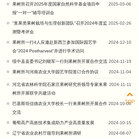
果树所召开2025年度国家自然科学基金项目申
2025-03-06
报“一对一”辅导培训会
“浆果类果树栽培与生理创新团队”召开2024年度监
2025-02-26
测暨考评会
果树所一行4人应邀赴新西兰参加国际园艺学
2024-12-10
会“2024 Postharvest”并进行学术访问
绥中县县委书记刘晓军一行到果树所开展合作交流
2024-11-19
果树所与河南农业大学园艺学院签订合作协议
2024-11-04
河北省农林科学院石家庄果树研究所领导专家来果
2024-11-11
树所开展联学共建活动
TOP
巴基斯坦信德农业大学校长一行来果树所开展合作
2024-10-08
交流
葡萄高产高效技术集成助力产业高质量发展
2024-10-15
辽宁省农业农村厅领导到果树所调研
2024-08-07