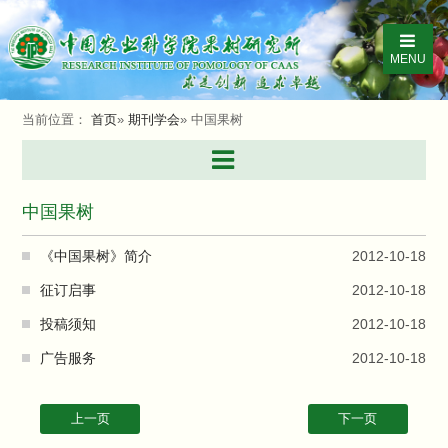
MENU
当前位置：
首页
»
期刊学会
» 中国果树
中国果树
《中国果树》简介
2012-10-18
征订启事
2012-10-18
投稿须知
2012-10-18
广告服务
2012-10-18
上一页
下一页