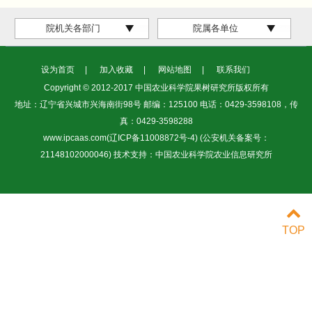
院机关各部门
院属各单位
设为首页
|
加入收藏
|
网站地图
|
联系我们
Copyright © 2012-2017 中国农业科学院果树研究所版权所有
地址：辽宁省兴城市兴海南街98号 邮编：125100 电话：0429-3598108，传
真：0429-3598288
www.ipcaas.com(辽ICP备11008872号-4) (公安机关备案号：
21148102000046)
技术支持：中国农业科学院农业信息研究所
TOP